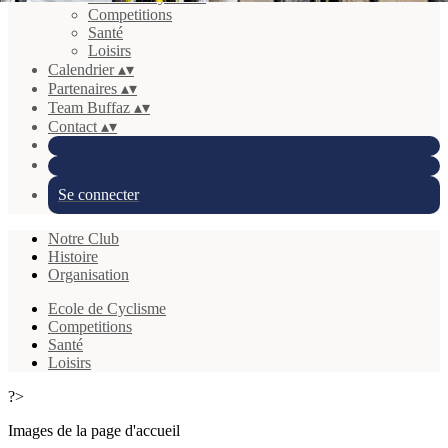
Competitions
Santé
Loisirs
Calendrier
▴
▾
Partenaires
▴
▾
Team Buffaz
▴
▾
Contact
▴
▾
Se connecter
Notre Club
Histoire
Organisation
Ecole de Cyclisme
Competitions
Santé
Loisirs
?>
Images de la page d'accueil