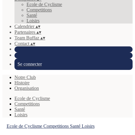
Ecole de Cyclisme
Competitions
Santé
Loisirs
Calendrier
▴
▾
Partenaires
▴
▾
Team Buffaz
▴
▾
Contact
▴
▾
Se connecter
Notre Club
Histoire
Organisation
Ecole de Cyclisme
Competitions
Santé
Loisirs
Ecole de Cyclisme
Competitions
Santé
Loisirs